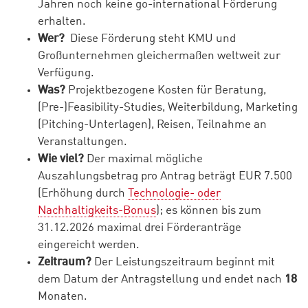
Jahren noch keine go-international Förderung
erhalten.
Wer?
Diese Förderung steht KMU und
Großunternehmen gleichermaßen weltweit zur
Verfügung.
Was?
Projektbezogene Kosten für Beratung,
(Pre-)Feasibility-Studies, Weiterbildung, Marketing
(Pitching-Unterlagen), Reisen, Teilnahme an
Veranstaltungen.
Wie viel?
Der maximal mögliche
Auszahlungsbetrag pro Antrag beträgt EUR 7.500
(Erhöhung durch
Technologie- oder
Nachhaltigkeits-Bonus
); es können bis zum
31.12.2026 maximal drei Förderanträge
eingereicht werden.
Zeitraum?
Der Leistungszeitraum beginnt mit
dem Datum der Antragstellung und endet nach
18
Monaten.