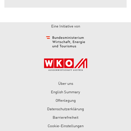
Eine Initiative von
Über uns
English Summary
Offenlegung
Datenschutzerklärung
Barrierefreiheit
Diese
Cookie-Einstellungen