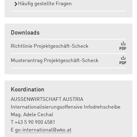
Häufig gestellte Fragen
Downloads
Richtlinie Projektgeschäft-Scheck
PDF
Musterantrag Projektgeschäft-Scheck
PDF
Koordination
AUSSENWIRTSCHAFT AUSTRIA
Internationalisierungsoffensive Infodrehscheibe
Mag. Adele Cechal
T +43 5 90 900 4581
E
go-international@wko.​at