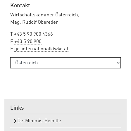
Kontakt
Wirtschaftskammer Österreich,
Mag. Rudolf Obereder
T
+43 5 90 900 4366
F
+43 5 90 900
E
go-international@wko.at
Links
De-Minimis-Beihilfe