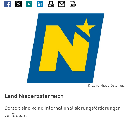
Facebook
Twitter
XING
LinkedIn
Drucken
E-Mail
PDF
© Land Niederösterreich
Land Niederösterreich
Derzeit sind keine Internationalisierungsförderungen
verfügbar.