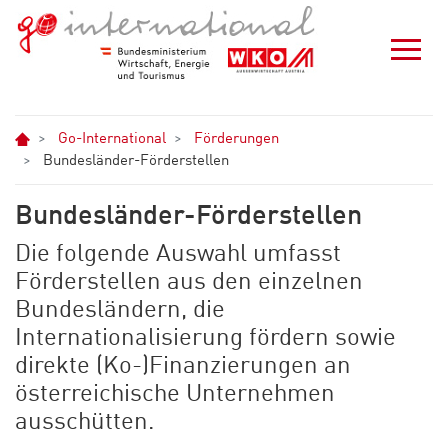
Zum Hauptinhalt springen
Zur Navigation springen
Zum Footer springen
Home
Go-International
Förderungen
Bundesländer-Förderstellen
Bundesländer-Förderstellen
Die folgende Auswahl umfasst
Förderstellen aus den einzelnen
Bundesländern, die
Internationalisierung fördern sowie
direkte (Ko-)Finanzierungen an
österreichische Unternehmen
ausschütten.