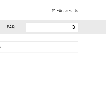
Förderkonto
FAQ
Suchbegriff ...
Suchen
n