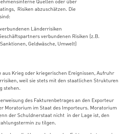
rnehmensinterne Quellen oder über
tings, Risiken abzuschätzen. Die
sind:
t verbundenen Länderrisiken
Geschäftspartners verbundenen Risiken (z.B.
, Sanktionen, Geldwäsche, Umwelt)
e aus Krieg oder kriegerischen Ereignissen, Aufruhr
isiken, weil sie stets mit den staatlichen Strukturen
g stehen.
 Überweisung des Fakturenbetrages an den Exporteur
oder Moratorium im Staat des Importeurs. Moratorium
enn der Schuldnerstaat nicht in der Lage ist, den
zahlungstermin zu tilgen.