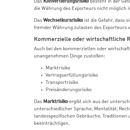
Das
Konvertierungsrisiko
besteht in der Ge
die Währung des Exporteurs nicht möglich i
Das
Wechselkursrisiko
ist die Gefahr, dass
fremder Währung zulasten des Exporteurs v
Kommerzielle oder wirtschaftliche R
Auch bei den kommerziellen oder wirtschaf
unangenehmen Dinge zustoßen:
Marktrisiko
Vertragserfüllungsrisiko
Transportrisiko
Preisänderungsrisiko
Das
Marktrisiko
ergibt sich aus der untersc
unterschiedlicher Sprache, Mentalität, Rech
landesspezifischen Gebräuche, Traditione
beeinträchtigen.