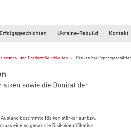
Erfolgsgeschichten
Ukraine-Rebuild
Kontakt
zierungs- und Fördermöglichkeiten
Risiken bei Exportgeschäfte
en
risiken sowie die Bonität der
 Ausland bestimmte Risiken stärker auf bzw.
uss eine so genannte Risikoidentifikation