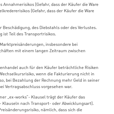
des Annahmerisikos (Gefahr, dass der Käufer die Ware
lkredererisikos (Gefahr, dass der Käufer die Ware
er Beschädigung, des Diebstahls oder des Verlustes.
ist Teil des Transportrisikos.
n Marktpreisänderungen, insbesondere bei
chäften mit einem langen Zeitraum zwischen
ßenhandel auch für den Käufer beträchtliche Risiken
Wechselkursrisiko, wenn die Fakturierung nicht in
lso, bei Bezahlung der Rechnung mehr Geld in seiner
i Vertragsabschluss vorgesehen war.
einer „ex-works“- Klausel trägt der Käufer das
- Klauseln nach Transport- oder Abwicklungsart).
reisänderungsrisiko, nämlich, dass sich die