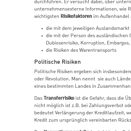
durchführen. Er versucht dabei, über unte
unternehmensexterne Informationen, wie Ra
wichtigsten
Risikofaktoren
im Außenhandel 
die mit dem jeweiligen Auslandsmark
die mit der Person des ausländischen 
Dubiosenrisiko, Korruption, Embargos
die Risiken des Warentransports
Politische Risiken
Politische Risiken ergeben sich insbesonder
oder Revolution. Man nennt sie auch Länderr
eines bestimmten Landes in Zusammenhan
Das
Transferrisiko
ist die Gefahr, dass die
nicht möglich ist z.B. bei Zahlungsverbot 
bedeutet Verlängerung der Kreditlaufzeit, w
Kredit zum ursprünglich vereinbarten Rück