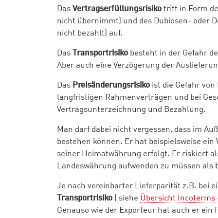
Das
Vertragserfüllungsrisiko
tritt in Form 
nicht übernimmt) und des Dubiosen- oder De
nicht bezahlt) auf.
Das
Transportrisiko
besteht in der Gefahr d
Aber auch eine Verzögerung der Auslieferung 
Das
Preisänderungsrisiko
ist die Gefahr vo
langfristigen Rahmenverträgen und bei Ges
Vertragsunterzeichnung und Bezahlung.
Man darf dabei nicht vergessen, dass im Au
bestehen können. Er hat beispielsweise ein 
seiner Heimatwährung erfolgt. Er riskiert a
Landeswährung aufwenden zu müssen als be
Je nach vereinbarter Lieferparität z.B. bei 
Transportrisiko
( siehe
Übersicht Incoterms
Genauso wie der Exporteur hat auch er ein P